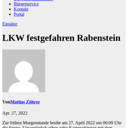
Bürgerservice
Kontakt
Portal
Einsätze
LKW festgefahren Rabenstein
Von
Mattias Zöhrer
Apr. 27, 2022
Zur frühen Morgenstunde heulte am 27. April 2022 um 06:09 Uhr
die Sirene. Unverzüglich eilten zehn Kamerad:innen mit dem