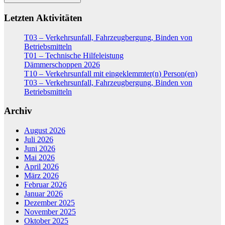
Letzten Aktivitäten
T03 – Verkehrsunfall, Fahrzeugbergung, Binden von
Betriebsmitteln
T01 – Technische Hilfeleistung
Dämmerschoppen 2026
T10 – Verkehrsunfall mit eingeklemmter(n) Person(en)
T03 – Verkehrsunfall, Fahrzeugbergung, Binden von
Betriebsmitteln
Archiv
August 2026
Juli 2026
Juni 2026
Mai 2026
April 2026
März 2026
Februar 2026
Januar 2026
Dezember 2025
November 2025
Oktober 2025