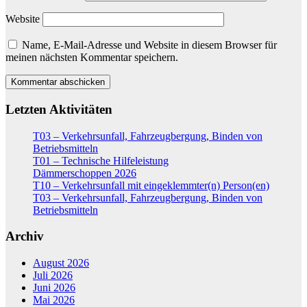
Website
Name, E-Mail-Adresse und Website in diesem Browser für
meinen nächsten Kommentar speichern.
Letzten Aktivitäten
T03 – Verkehrsunfall, Fahrzeugbergung, Binden von
Betriebsmitteln
T01 – Technische Hilfeleistung
Dämmerschoppen 2026
T10 – Verkehrsunfall mit eingeklemmter(n) Person(en)
T03 – Verkehrsunfall, Fahrzeugbergung, Binden von
Betriebsmitteln
Archiv
August 2026
Juli 2026
Juni 2026
Mai 2026