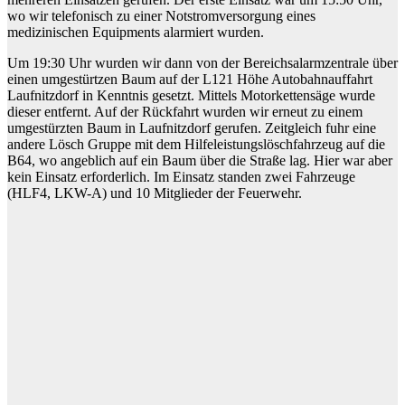
wo wir telefonisch zu einer Notstromversorgung eines
medizinischen Equipments alarmiert wurden.
Um 19:30 Uhr wurden wir dann von der Bereichsalarmzentrale über
einen umgestürtzen Baum auf der L121 Höhe Autobahnauffahrt
Laufnitzdorf in Kenntnis gesetzt. Mittels Motorkettensäge wurde
dieser entfernt. Auf der Rückfahrt wurden wir erneut zu einem
umgestürzten Baum in Laufnitzdorf gerufen. Zeitgleich fuhr eine
andere Lösch Gruppe mit dem Hilfeleistungslöschfahrzeug auf die
B64, wo angeblich auf ein Baum über die Straße lag. Hier war aber
kein Einsatz erforderlich. Im Einsatz standen zwei Fahrzeuge
(HLF4, LKW-A) und 10 Mitglieder der Feuerwehr.