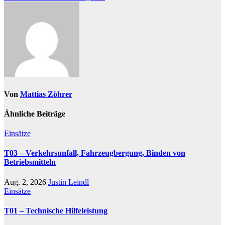
Von
Mattias Zöhrer
Ähnliche Beiträge
Einsätze
T03 – Verkehrsunfall, Fahrzeugbergung, Binden von
Betriebsmitteln
Aug. 2, 2026
Justin Leindl
Einsätze
T01 – Technische Hilfeleistung