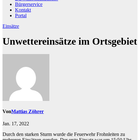
Bürgerservice
Kontakt
Portal
Einsätze
Unwettereinsätze im Ortsgebiet
Von
Mattias Zöhrer
Jan. 17, 2022
Durch den starken Sturm wurde die Feuerwehr Frohnleiten zu
mehreren Einsätzen gerufen. Der erste Einsatz war um 15:50 Uhr,